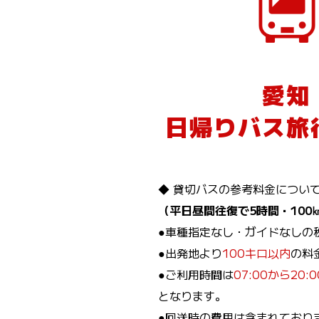
愛知
日帰りバス旅
◆ 貸切バスの参考料金につい
（平日昼間往復で5時間・100
●車種指定なし・ガイドなしの
●出発地より
100キロ以内
の料
●ご利用時間は
07:00から20:0
となります。
●回送時の費用は含まれており