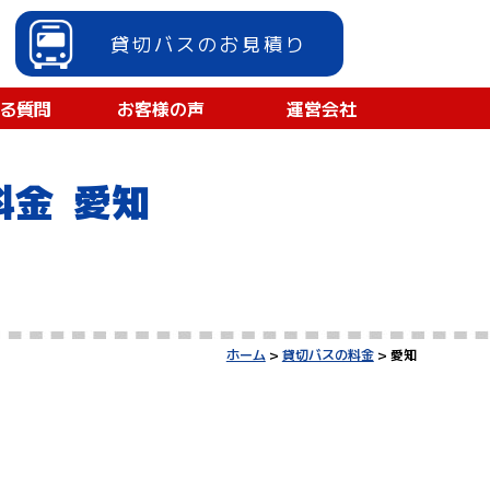
貸切バスのお見積り
る質問
お客様の声
運営会社
料金 愛知
ホーム
>
貸切バスの料金
> 愛知