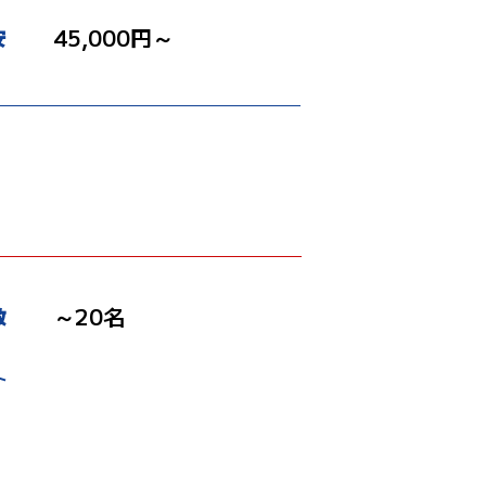
45,000円～
安
）
～20名
数
ト
場