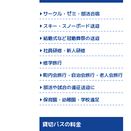
サークル・ゼミ・部活合宿
スキー・スノーボード送迎
結婚式など冠婚葬祭の送迎
社員研修・新人研修
修学旅行
町内会旅行・自治会旅行・老人会旅行
部活や試合の遠征送迎に
保育園・幼稚園・学校遠足
貸切バスの料金