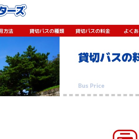
用方法
貸切バスの種類
貸切バスの料金
よくあ
貸切バスの
Bus Price