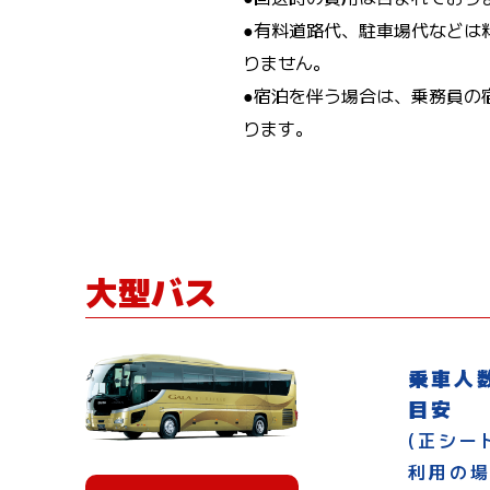
●有料道路代、駐車場代などは
りません。
●宿泊を伴う場合は、乗務員の
ります。
大型バス
乗車人
目安
(正シー
利用の