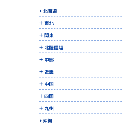
北海道
東北
関東
北陸信越
中部
近畿
中国
四国
九州
沖縄