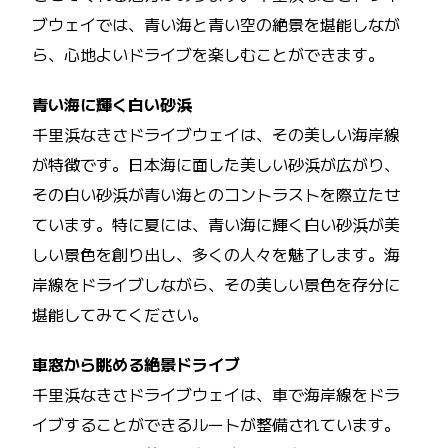
ブウェイでは、青い海と青い空の絶景を堪能しなが
ら、心地よいドライブを楽しむことができます。
青い海に輝く白い砂浜
千里浜なきさドライブウェイは、その美しい海岸線
が特徴です。日本海に面した美しい砂浜が広がり、
その白い砂浜が青い海とのコントラストを際立たせ
ています。特に夏には、青い海に輝く白い砂浜が美
しい景色を創り出し、多くの人々を魅了します。海
岸線をドライブしながら、その美しい景色を存分に
堪能してみてください。
車窓から眺める絶景ドライブ
千里浜なきさドライブウェイは、車で海岸線をドラ
イブすることができるルートが整備されています。