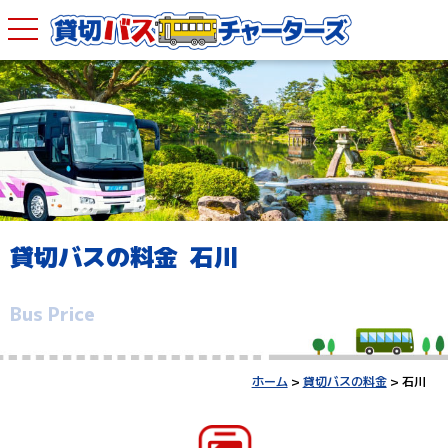
貸切バスの料金 石川
Bus Price
ホーム
>
貸切バスの料金
> 石川