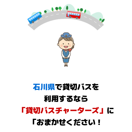
石川県
で貸切バスを
利用するなら
「貸切バスチャーターズ」
に
「おまかせください！