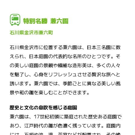
特別名勝 兼六園
石川県金沢市兼六町
石川県金沢市に位置する兼六園は、日本三名園に数
えられ、日本庭園の代表的な名所のひとつです。そ
の美しい庭園の景観や繊細な造形美は、多くの人々
を魅了し、心身をリフレッシュさせる贅沢な旅へと
誘います。兼六園では、季節ごとに異なる美しい風
景や和の趣を楽しむことができます。
歴史と文化の息吹を感じる庭園
兼六園は、17世紀初頭に築庭された歴史ある庭園で
あり、江戸時代の趣が色濃く残っています。庭園内
には、石垣や池、滝、茶室などが配置され、その絶