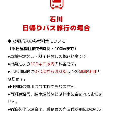
石川
日帰りバス旅行の場合
◆ 貸切バスの参考料金について
（平日昼間往復で5時間・100㎞まで）
●車種指定なし・ガイドなしの税込料金です。
●出発地より
100キロ以内
の料金です。
●ご利用時間は
07:00から20:00
までの
6時間利用
と
なります。
●回送時の費用は含まれておりません。
●有料道路代、駐車場代などは料金に含まれておりま
せん。
●宿泊を伴う場合は、乗務員の宿泊代が別にかかりま