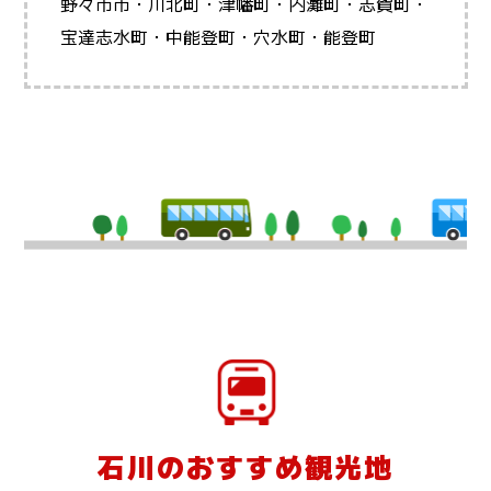
野々市市・川北町・津幡町・内灘町・志賀町・
宝達志水町・中能登町・穴水町・能登町
石川のおすすめ観光地