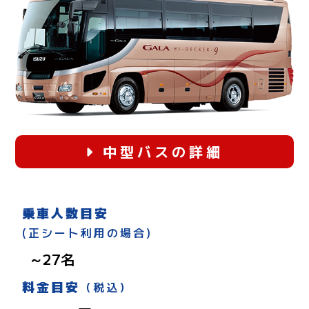
中型バスの詳細
乗車人数目安
(正シート利用の場合)
～27名
料金目安
（税込）