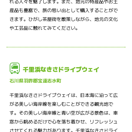
れる人々を魅了します。また、地元の特産品やお土
産品も豊富で、旅の思い出として購入することがで
きます。ひがし茶屋街を散策しながら、地元の文化
や工芸品に触れてみてください。
千里浜なきさドライブウェイ
石川県羽咋郡宝達志水町
千里浜なきさドライブウェイは、日本海に沿って広
がる美しい海岸線を楽しむことができる観光地で
す。その美しい海岸線と青い空が広がる景色は、車
窓から眺めるだけで心を落ち着かせ、リフレッシュ
させてくれる魅力があります。千里浜なきさドライ